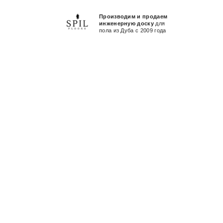
Производим и продаем
инженерную доску
для
пола из Дуба с 2009 года