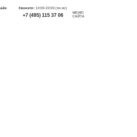
лайн
Звоните:
10:00-20:00 (пн-вс)
МЕНЮ
+7 (495) 115 37 06
САЙТА
Заказать звонок